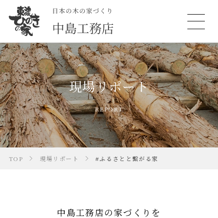
現場リポート
REPORT
TOP
現場リポート
#ふるさとと繋がる家
中島工務店の家づくりを