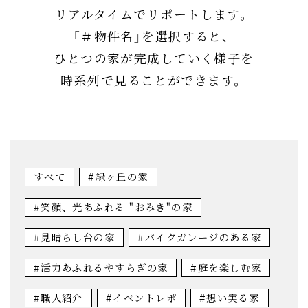
リアルタイムでリポートします。
「＃物件名」を選択すると、
ひとつの家が完成していく様子を
時系列で見ることができます。
すべて
#緑ヶ丘の家
#笑顔、光あふれる "おみき"の家
#見晴らし台の家
#バイクガレージのある家
#活力あふれるやすらぎの家
#庭を楽しむ家
#職人紹介
#イベントレポ
#想い実る家