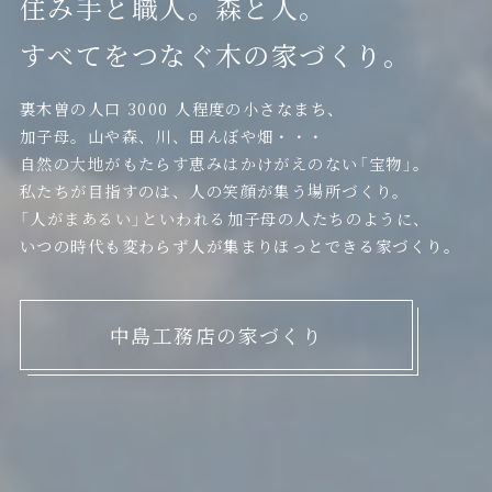
住み手と職人。森と人。
すべてをつなぐ木の家づくり。
裏木曽の人口 3000 人程度の小さなまち、
加子母。山や森、川、田んぼや畑・・・
自然の大地がもたらす恵みはかけがえのない「宝物」。
私たちが目指すのは、人の笑顔が集う場所づくり。
「人がまあるい」といわれる加子母の人たちのように、
いつの時代も変わらず人が集まりほっとできる家づくり。
中島工務店の家づくり