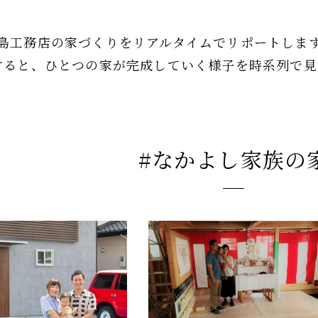
島工務店の家づくりを
リアルタイムでリポートしま
すると、
ひとつの家が完成していく様子を
時系列で見
#なかよし家族の