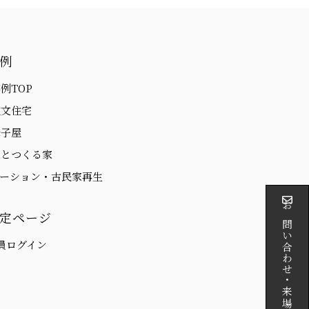
例
例TOP
注文住宅
母子屋
家とつくる家
ベーション・古民家再生
お問い合わせ・来場予約
定ページ
員ログイン