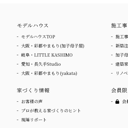
モデルハウス
施工事
モデルハウスTOP
施工事
大阪・彩都やまもり(加子母子屋)
新築
岐阜・LITTLE KASHIMO
加子
愛知・長久手Studio
建築
大阪・彩都やまもり(yakata)
リノ
家づくり情報
会員限
お客様の声
会
プロが教える家づくりのヒント
現場リポート