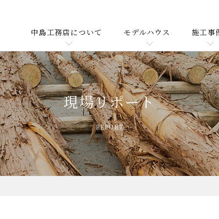
中島工務店について
モデルハウス
施工事
現場リポート
REPORT