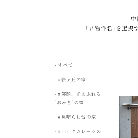
中
「＃物件名」を選択
すべて
#緑ヶ丘の家
#笑顔、光あふれる
"おみき"の家
#見晴らし台の家
#バイクガレージの