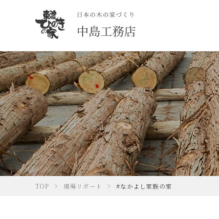
TOP
現場リポート
#なかよし家族の家