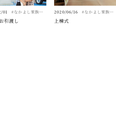
2/01
#なかよし家族の家
2020/06/16
#なかよし家族の家
お引渡し
上棟式