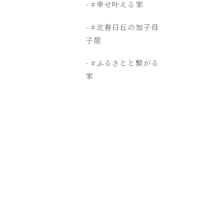
#幸せ叶える家
#北春日丘の加子母
子屋
#ふるさとと繋がる
家