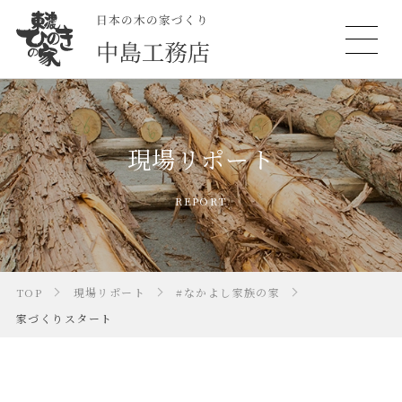
現場リポート
REPORT
TOP
現場リポート
#なかよし家族の家
家づくりスタート