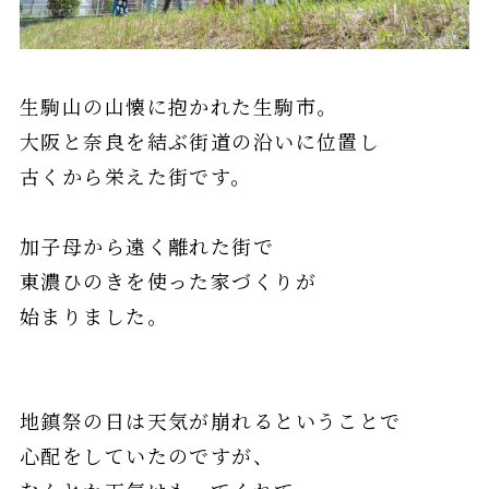
生駒山の山懐に抱かれた生駒市。
大阪と奈良を結ぶ街道の沿いに位置し
古くから栄えた街です。
加子母から遠く離れた街で
東濃ひのきを使った家づくりが
始まりました。
地鎮祭の日は天気が崩れるということで
心配をしていたのですが、