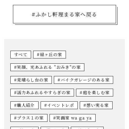
#ふかし軒理まる家へ戻る
すべて
#緑ヶ丘の家
#笑顔、光あふれる "おみき"の家
#見晴らし台の家
#バイクガレージのある家
#活力あふれるやすらぎの家
#庭を楽しむ家
#職人紹介
#イベントレポ
#想い実る家
#プラス１の家
#笑画家 wa ga ya