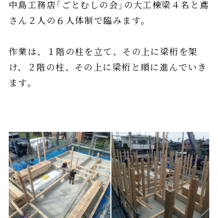
中島工務店「ごとむしの会」の大工棟梁４名と鳶
さん２人の６人体制で臨みます。
作業は、１階の柱を立て、その上に梁桁を架
け、２階の柱、その上に梁桁と順に進んでいき
ます。