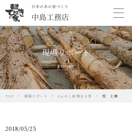
現場リポート
REPORT
TOP
現場リポート
#ふかし軒理まる家
祝 上棟
2018/05/25