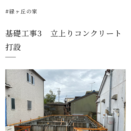
#緑ヶ丘の家
基礎工事3 立上りコンクリート
打設