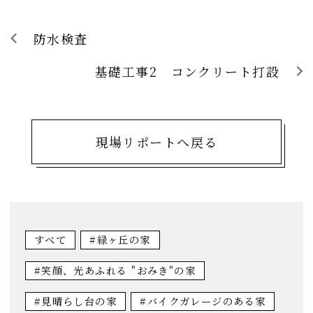
防水検査
基礎工事2 コンクリート打設
現場リポートへ戻る
すべて
#緑ヶ丘の家
#笑顔、光あふれる "おみき"の家
#見晴らし台の家
#バイクガレージのある家