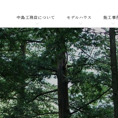
中島工務店について
モデルハウス
施工事