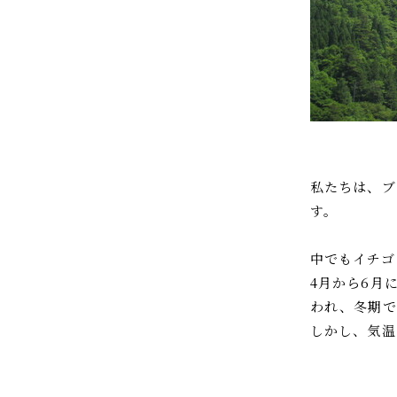
私たちは、ブ
す。
中でもイチゴ
4月から6月
われ、冬期で
しかし、気温