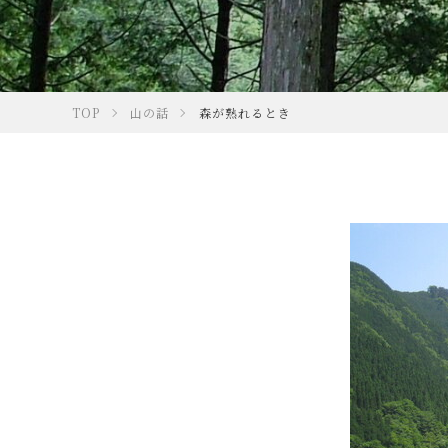
TOP
山の話
森が熟れるとき