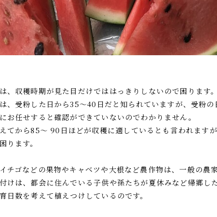
は、収穫時期が見た目だけでははっきりしないので困ります
は、受粉した日から35～40日だと知られていますが、受粉の
にお任せすると確認ができていないのでわかりません。
えてから85～ 90日ほどが収穫に適しているとも言われます
困ります。
イチゴなどの果物やキャベツや大根など農作物は、一般の農
付けは、都会に住んでいる子供や孫たちが夏休みなど帰郷し
育日数を考えて植えつけしているのです。