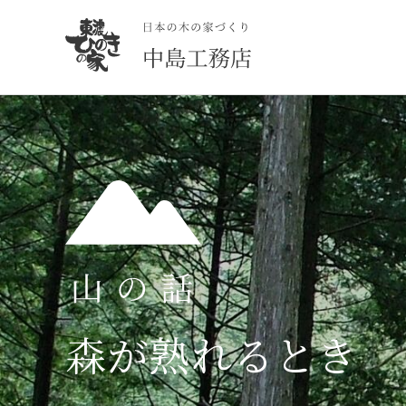
森が熟れるとき