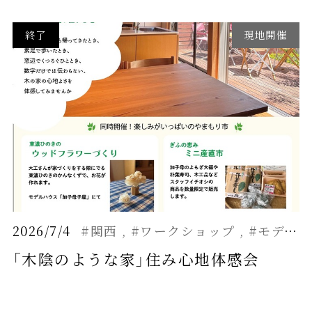
終了
現地開催
2026/7/4
#関西
#ワークショップ
#モデルハウス
「木陰のような家」住み心地体感会