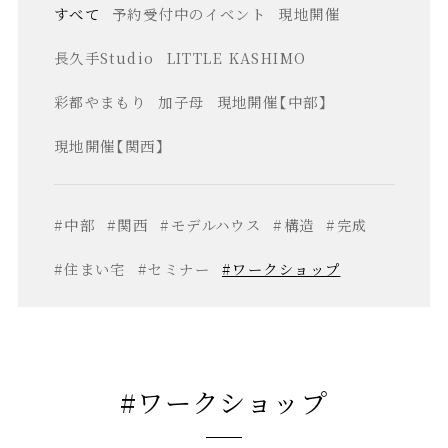
すべて
予約受付中のイベント
現地開催
長久手Studio
LITTLE KASHIMO
彩都やまもり
加子母
現地開催【中部】
現地開催【関西】
#中部
#関西
#モデルハウス
#構造
#完成
#住まい宅
#セミナー
#ワークショップ
#ワークショップ