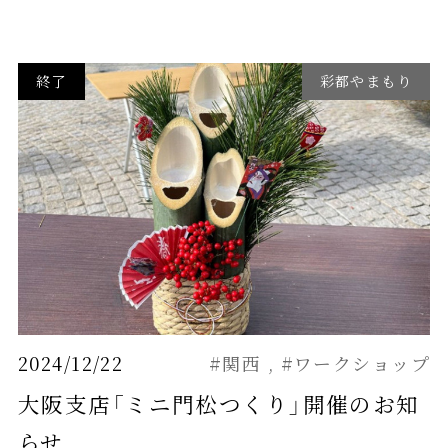
終了
彩都やまもり
2024/12/22
#関西
#ワークショップ
大阪支店「ミニ門松つくり」開催のお知
らせ