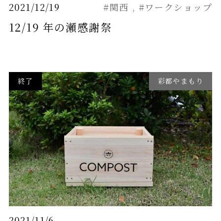
2021/12/19
#関西
#ワークショップ
12/19 年の瀬感謝祭
終了
彩都やまもり
2021/11/6