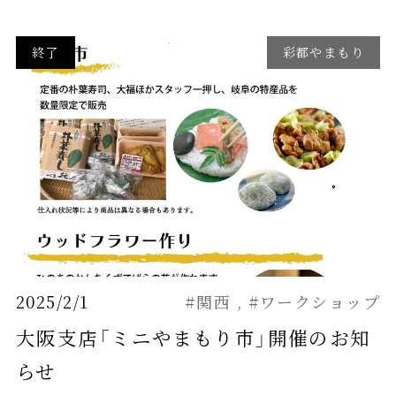
終了
彩都やまもり
2025/2/1
#関西
#ワークショップ
大阪支店「ミニやまもり市」開催のお知
らせ