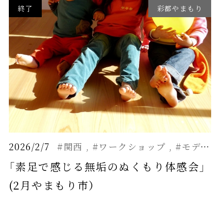
終了
彩都やまもり
2026/2/7
#関西
#ワークショップ
#モデルハウス
「素足で感じる無垢のぬくもり体感会」
(2月やまもり市）