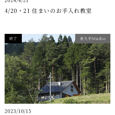
2024/4/21
4/20・21 住まいのお手入れ教室
終了
長久手Studio
2023/10/15