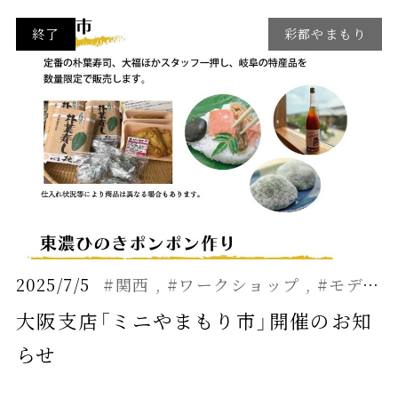
終了
彩都やまもり
2025/7/5
#関西
#ワークショップ
#モデルハウス
大阪支店「ミニやまもり市」開催のお知
らせ