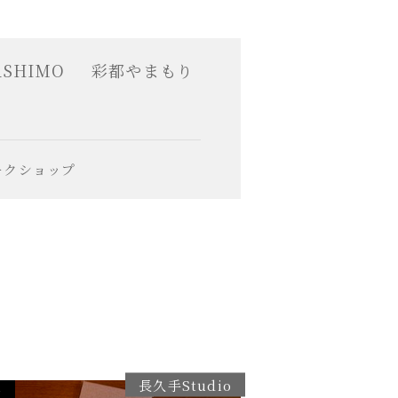
ASHIMO
彩都やまもり
ークショップ
長久手Studio
了