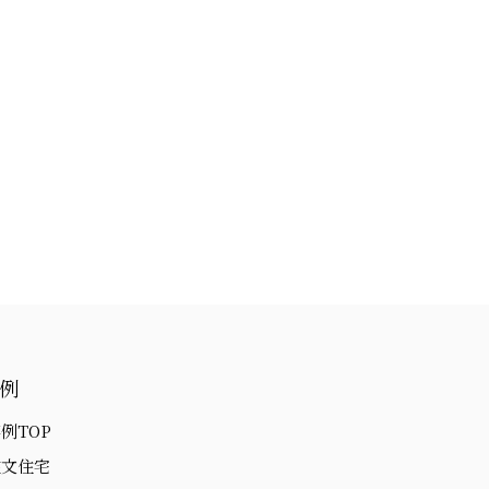
例
例TOP
注文住宅