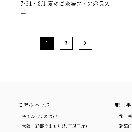
7/31・8/1 夏のご来場フェア＠長久
手
1
2
モデルハウス
施工事
モデルハウスTOP
施工事
大阪・彩都やまもり(加子母子屋)
新築