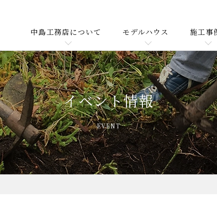
中島工務店について
モデルハウス
施工事
イベント情報
EVENT