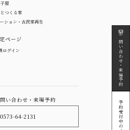
母子屋
家とつくる家
ベーション・古民家再生
お問い合わせ・来場予約
定ページ
員ログイン
お問い合わせ・来場予約
予約受付中のイベント
0573-64-2131