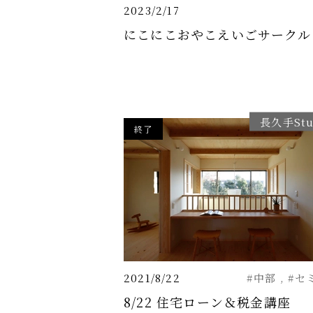
2023/2/17
にこにこおやこえいごサークル
長久手Stu
終了
2021/8/22
#中部
#セ
8/22 住宅ローン＆税金講座