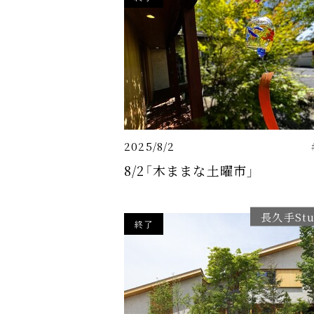
2025/8/2
8/2「木ままな土曜市」
長久手Stu
終了