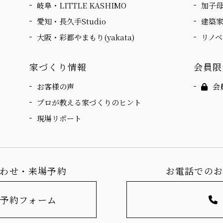
岐阜・LITTLE KASHIMO
加子
愛知・長久手Studio
建築
大阪・彩都やまもり(yakata)
リノ
家づくり情報
会員限
お客様の声
会
プロが教える家づくりのヒント
現場リポート
わせ・来場予約
お電話での
予約フォーム