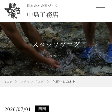
スタッフブログ
STAFF
TOP
スタッフブログ
化石化した木材
2026/07/01
関西