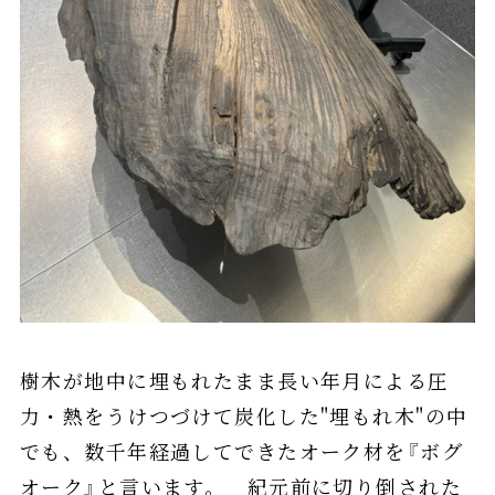
樹木が地中に埋もれたまま長い年月による圧
力・熱をうけつづけて炭化した"埋もれ木"の中
でも、数千年経過してできたオーク材を『ボグ
オーク』と言います。 紀元前に切り倒された