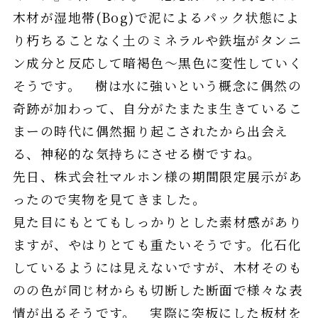
木材が湿地帯(Bog)で泥によるパック状態によ
り朽ちることなく土のミネラルや鉄塩がタンニ
ン成分と反応して暗褐色～黒色に変性していく
そうです。 樹は水に強いという概念に偶然の
奇跡が加わって、自分がたまたま生きているこ
まーの時代に偶然掘り起こされたから出会え
る、神秘的な気持ちにさせる樹ですね。
先日、株式会社マルホン様の期間限定展示があ
ったので実物を見てきました。
見た目にもとてもしっかりとした素材感があり
ますが、やはりとても重たいそうです。化石化
しているようには見えないですが、木材そのも
のの色が同じ材からも切断した断面で様々な表
情が出るそうです。 実際に突板にした板材を