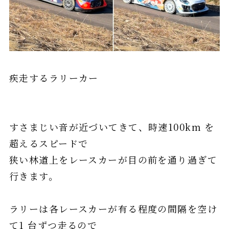
疾走するラリーカー
すさまじい⾳が近づいてきて、時速100km を
超えるスピードで
狭い林道上をレースカーが⽬の前を通り過ぎて
⾏きます。
ラリーは各レースカーが有る程度の間隔を空け
て1 台ずつ⾛るので