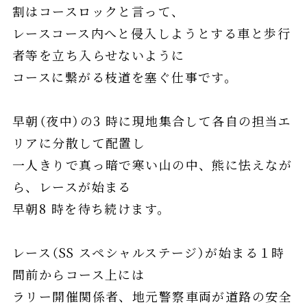
割はコースロックと⾔って、
レースコース内へと侵⼊しようとする⾞と歩⾏
者等を⽴ち⼊らせないように
コースに繋がる枝道を塞ぐ仕事です。
早朝（夜中）の3 時に現地集合して各⾃の担当エ
リアに分散して配置し
⼀⼈きりで真っ暗で寒い⼭の中、熊に怯えなが
ら、レースが始まる
早朝8 時を待ち続けます。
レース（SS スペシャルステージ）が始まる１時
間前からコース上には
ラリー開催関係者、地元警察⾞両が道路の安全