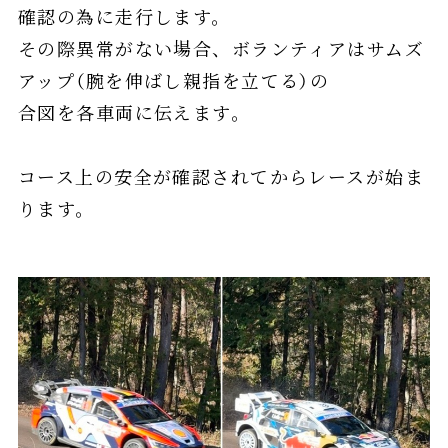
確認の為に⾛⾏します。
その際異常がない場合、ボランティアはサムズ
アップ（腕を伸ばし親指を⽴てる）の
合図を各⾞両に伝えます。
コース上の安全が確認されてからレースが始ま
ります。