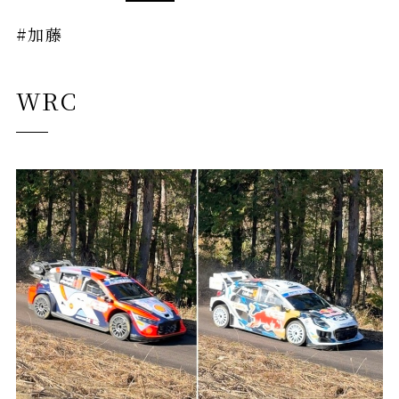
#加藤
WRC