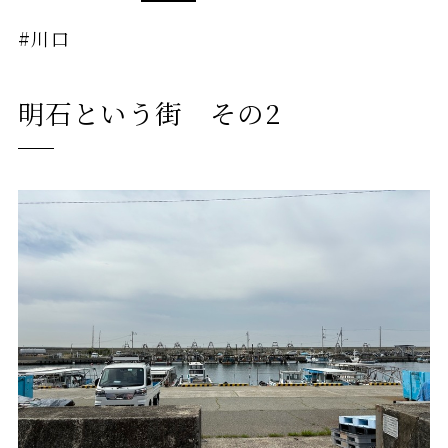
#川口
明石という街 その2