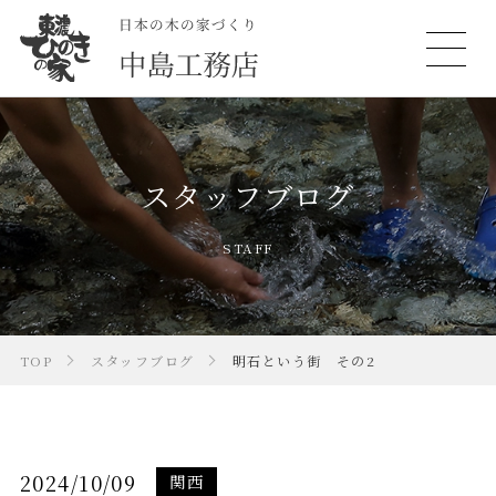
スタッフブログ
STAFF
TOP
スタッフブログ
明石という街 その2
2024/10/09
関西