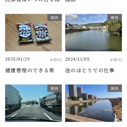
関西
関西
2025/01/29
2024/11/05
#中川
#中川
健康管理のできる男
池のほとりでの仕事
関西
関西