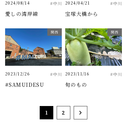
2024/08/14
2024/04/21
#中川
#中川
愛しの湾岸線
宝塚大橋から
関西
関西
2023/12/26
2023/11/16
#中川
#中川
#SAMUIDESU
旬のもの
1
2