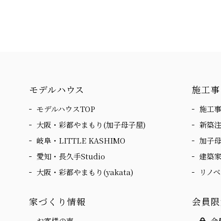
モデルハウス
施工事
モデルハウスTOP
施工事
大阪・彩都やまもり(加子母子屋)
新築
岐阜・LITTLE KASHIMO
加子
愛知・長久手Studio
建築
大阪・彩都やまもり(yakata)
リノ
家づくり情報
会員限
お客様の声
会