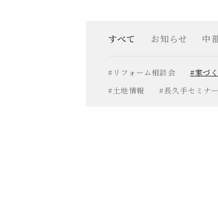
すべて
お知らせ
中
#リフォーム相談会
#家づ
#土地情報
#長久手セミナ