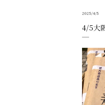
2025/4/5
4/5