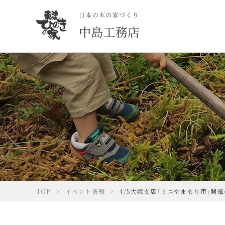
TOP
イベント情報
4/5大阪支店「ミニやまもり市」開