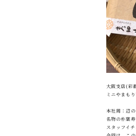
大阪支店(彩
ミニやまもり
本社周：辺の
名物の朴葉寿
スタッフイチ
今回は、この