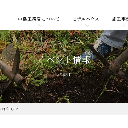
中島工務店について
モデルハウス
施工事
イベント情報
EVENT
催のお知らせ