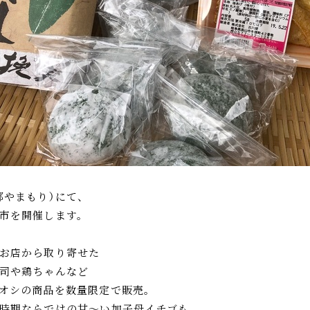
都やまもり）にて、
市を開催します。
お店から取り寄せた
司や鶏ちゃんなど
オシの商品を数量限定で販売。
時期ならではの甘～い加子母イチゴも