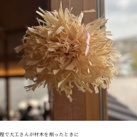
程で大工さんが材木を削ったときに