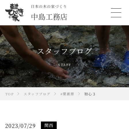
スタッフブログ
STAFF
TOP
スタッフブログ
#粟飯原
初心３
2023/07/29
関西