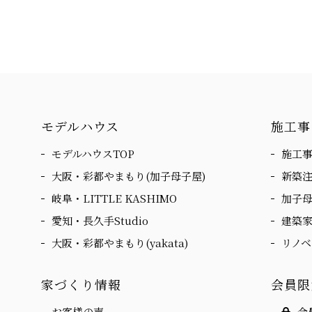
モデルハウス
施工事
モデルハウスTOP
施工事
大阪・彩都やまもり(加子母子屋)
新築
岐阜・LITTLE KASHIMO
加子
愛知・長久手Studio
建築
大阪・彩都やまもり(yakata)
リノ
家づくり情報
会員限
お客様の声
会