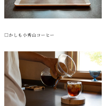
□かしも小秀山コーヒー