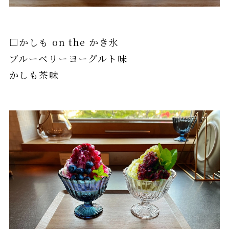
□かしも on the かき氷
ブルーベリーヨーグルト味
かしも茶味