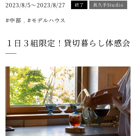
2023/8/5
～2023/8/27
終了
長久手Studio
#中部
#モデルハウス
１日３組限定！貸切暮らし体感会