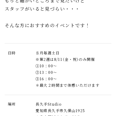
もっと細かいところまで見たいけど
スタッフがいると見づらい・・・
そんな方におすすめのイベントです！
日時
８月毎週土日
※第2週は8/11（金・祝）のみ開催
①10：00～
②13：00～
③16：00～
＊最大２時間まで体感いただけます
場所
長久手Studio
愛知県長久手市久保山1925