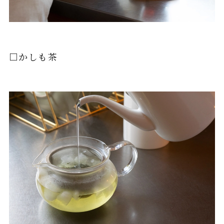
□かしも茶