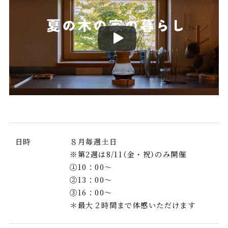
日時
８月毎週土日
※第2週は8/11（金・祝）のみ開催
①10：00～
②13：00～
③16：00～
＊最大２時間まで体感いただけます