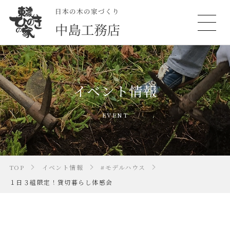
イベント情報
EVENT
TOP
イベント情報
#モデルハウス
１日３組限定！貸切暮らし体感会