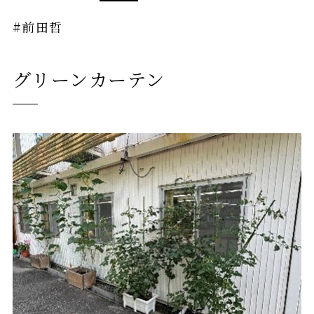
#前田哲
グリーンカーテン