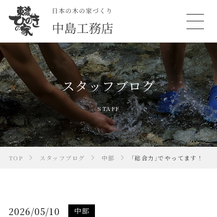
スタッフブログ
STAFF
TOP
スタッフブログ
中部
「総合力」でやってます！
2026/05/10
中部